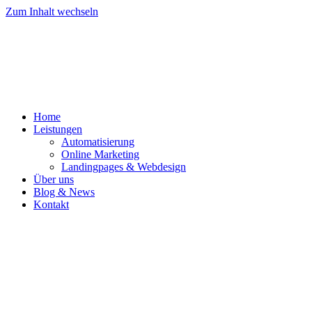
Zum Inhalt wechseln
Home
Leistungen
Automatisierung
Online Marketing
Landingpages & Webdesign
Über uns
Blog & News
Kontakt