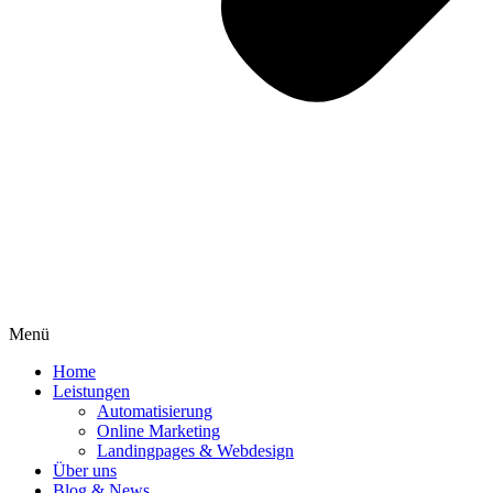
Menü
Home
Leistungen
Automatisierung
Online Marketing
Landingpages & Webdesign
Über uns
Blog & News