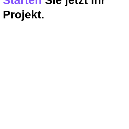
Starten
Sie jetzt Ihr
Projekt.