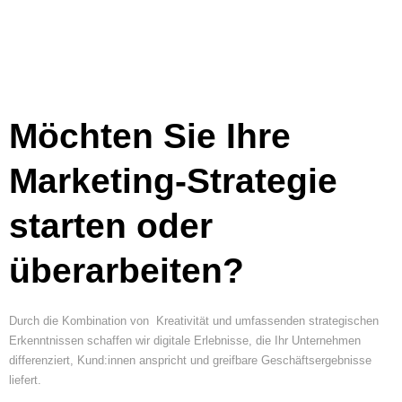
Möchten Sie Ihre
Marketing-Strategie
starten oder
überarbeiten?
Durch die Kombination von Kreativität und umfassenden strategischen
Erkenntnissen schaffen wir digitale Erlebnisse, die Ihr Unternehmen
differenziert, Kund:innen anspricht und greifbare Geschäftsergebnisse
liefert.